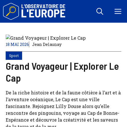
Aller
au
M
contenu
18 MAI 2026
Jean Delaunay
Sport
Grand Voyageur | Explorer Le
Cap
De la riche histoire et de la faune côtière à l’art et à
l’aventure océanique, Le Cap est une ville
fascinante. Rejoignez Lilly Douse alors qu’elle
rencontre des pingouins, voyage au Cap de Bonne-
Espérance et découvre la créativité et les saveurs
de la terre et de la mer.