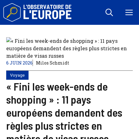
Aller
au
M
contenu
6 JUIN 2026
Milos Schmidt
Voyage
« Fini les week-ends de
shopping » : 11 pays
européens demandent des
règles plus strictes en
matière de visas russes