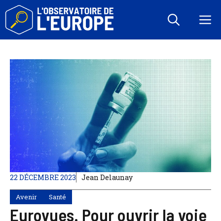
Aller
au
M
contenu
22 DÉCEMBRE 2023
Jean Delaunay
Avenir
Santé
Eurovues. Pour ouvrir la voie