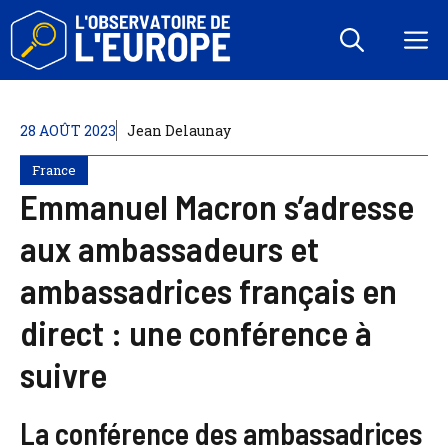
Aller
au
M
contenu
28 AOÛT 2023
Jean Delaunay
France
Emmanuel Macron s’adresse
aux ambassadeurs et
ambassadrices français en
direct : une conférence à
suivre
La conférence des ambassadrices