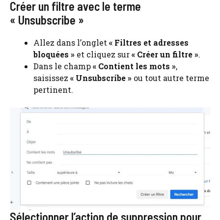
Créer un filtre avec le terme
« Unsubscribe »
Allez dans l’onglet
« Filtres et adresses
bloquées »
et cliquez sur
« Créer un filtre »
.
Dans le champ
« Contient les mots »
,
saisissez
« Unsubscribe »
ou tout autre terme
pertinent.
Sélectionner l’action de suppression pour