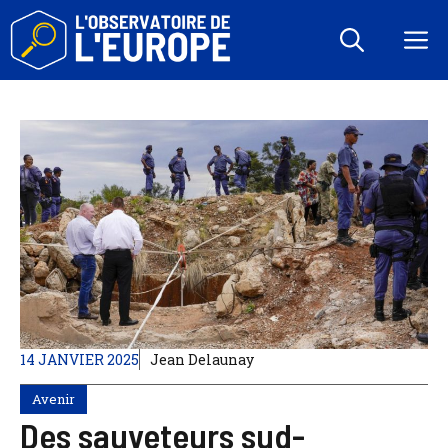
Aller
au
M
contenu
14 JANVIER 2025
Jean Delaunay
Avenir
Des sauveteurs sud-