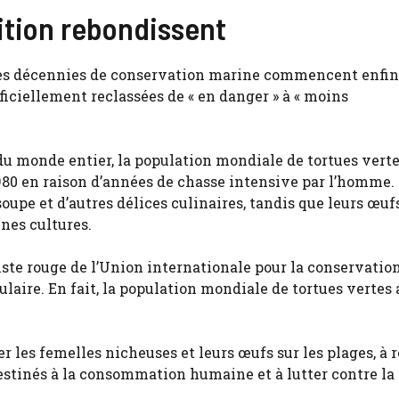
rition rebondissent
 des décennies de conservation marine commencent enfin
officiellement reclassées de « en danger » à « moins
du monde entier, la population mondiale de tortues verte
980 en raison d’années de chasse intensive par l’homme.
oupe et d’autres délices culinaires, tandis que leurs œuf
nes cultures.
iste rouge de l’Union internationale pour la conservation
ulaire. En fait, la population mondiale de tortues vertes 
er les femelles nicheuses et leurs œufs sur les plages, à 
destinés à la consommation humaine et à lutter contre la