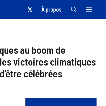
𝕏
À propos
iques au boom de
i les victoires climatiques
d’être célébrées