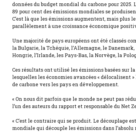
données du budget mondial du carbone pour 2025. L
89 pour cent des émissions mondiales se produise
C’est là que les émissions augmentent, mais plus l
parallèlement à une croissance économique positi
Une majorité de pays européens ont été classés co
la Bulgarie, la Tchéquie, l’Allemagne, le Danemark, 
Hongrie, l’Irlande, les Pays-Bas, la Norvège, la Polo
Ces résultats ont utilisé les émissions basées sur
lesquelles les économies avancées « délocalisent » 
de carbone vers les pays en développement.
« On nous dit parfois que le monde ne peut pas rédu
l’un des auteurs du rapport et responsable du Net Ze
« C’est le contraire qui se produit. Le découplage es
mondiale qui découple les émissions dans l’absolu 