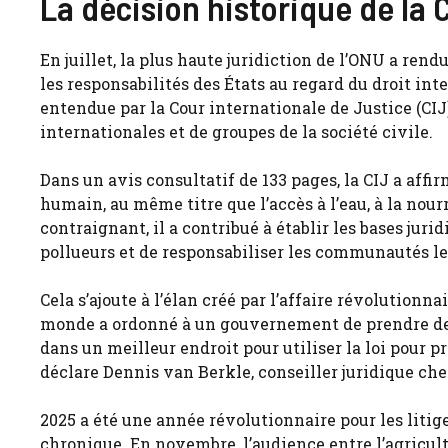
La décision historique de la C
En juillet, la plus haute juridiction de l’ONU a re
les responsabilités des États au regard du droit inte
entendue par la Cour internationale de Justice (CIJ
internationales et de groupes de la société civile.
Dans un avis consultatif de 133 pages, la CIJ a affi
humain, au même titre que l’accès à l’eau, à la nour
contraignant, il a contribué à établir les bases j
pollueurs et de responsabiliser les communautés l
Cela s’ajoute à l’élan créé par l’affaire révolutionn
monde a ordonné à un gouvernement de prendre des 
dans un meilleur endroit pour utiliser la loi pour 
déclare Dennis van Berkle, conseiller juridique ch
2025 a été une année révolutionnaire pour les litige
chronique. En novembre, l’audience entre l’agricul