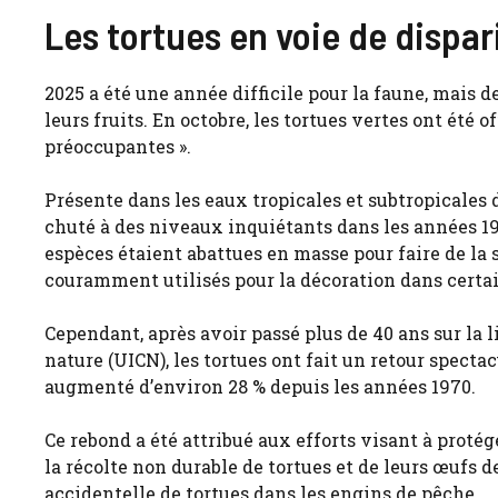
Les tortues en voie de dispa
2025 a été une année difficile pour la faune, mais
leurs fruits. En octobre, les tortues vertes ont été 
préoccupantes ».
Présente dans les eaux tropicales et subtropicales 
chuté à des niveaux inquiétants dans les années 1
espèces étaient abattues en masse pour faire de la s
couramment utilisés pour la décoration dans certai
Cependant, après avoir passé plus de 40 ans sur la l
nature (UICN), les tortues ont fait un retour spectac
augmenté d’environ 28 % depuis les années 1970.
Ce rebond a été attribué aux efforts visant à protég
la récolte non durable de tortues et de leurs œufs 
accidentelle de tortues dans les engins de pêche.