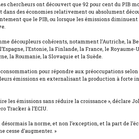
es chercheurs ont découvert que 92 pour cent du PIB mo
nt dans des économies relativement ou absolument déco
entement que le PIB, ou lorsque les émissions diminuent
ve.
mme découpleurs cohérents, notamment l’Autriche, la Be
l’Espagne, l’Estonie, la Finlande, la France, le Royaume-U
gne, la Roumanie, la Slovaquie et la Suède.
 la consommation pour répondre aux préoccupations selon
leurs émissions en externalisant la production à forte i
ire les émissions sans réduire la croissance », déclare J
ro Tracker à l’ECIU.
t désormais la norme, et non l’exception, et la part de l’
ne cesse d’augmenter. »