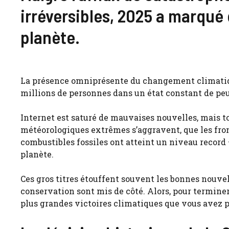
irréversibles, 2025 a marqué 
planète.
La présence omniprésente du changement climatiq
millions de personnes dans un état constant de peu
Internet est saturé de mauvaises nouvelles, mais t
météorologiques extrêmes s’aggravent, que les fron
combustibles fossiles ont atteint un niveau record
planète.
Ces gros titres étouffent souvent les bonnes nouvelle
conservation sont mis de côté. Alors, pour terminer
plus grandes victoires climatiques que vous avez 