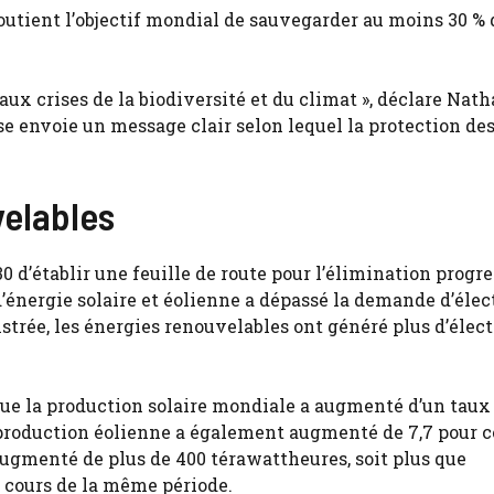
soutient l’objectif mondial de sauvegarder au moins 30 % 
 aux crises de la biodiversité et du climat », déclare Nat
se envoie un message clair selon lequel la protection de
elables
0 d’établir une feuille de route pour l’élimination progr
’énergie solaire et éolienne a dépassé la demande d’élec
strée, les énergies renouvelables ont généré plus d’élect
que la production solaire mondiale a augmenté d’un taux
 production éolienne a également augmenté de 7,7 pour c
ugmenté de plus de 400 térawattheures, soit plus que
 cours de la même période.