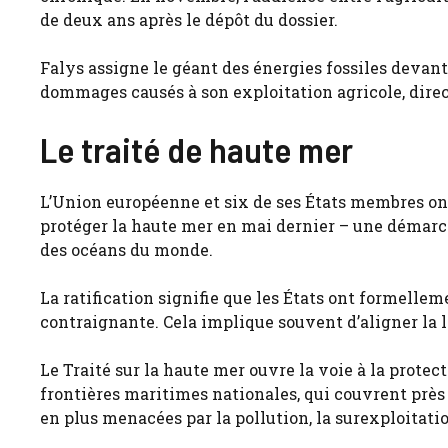
de deux ans après le dépôt du dossier.
Falys assigne le géant des énergies fossiles devan
dommages causés à son exploitation agricole, dire
Le traité de haute mer
L’Union européenne et six de ses États membres ont 
protéger la haute mer en mai dernier – une démarc
des océans du monde.
La ratification signifie que les États ont formelle
contraignante. Cela implique souvent d’aligner la lé
Le Traité sur la haute mer ouvre la voie à la protec
frontières maritimes nationales, qui couvrent près 
en plus menacées par la pollution, la surexploitati