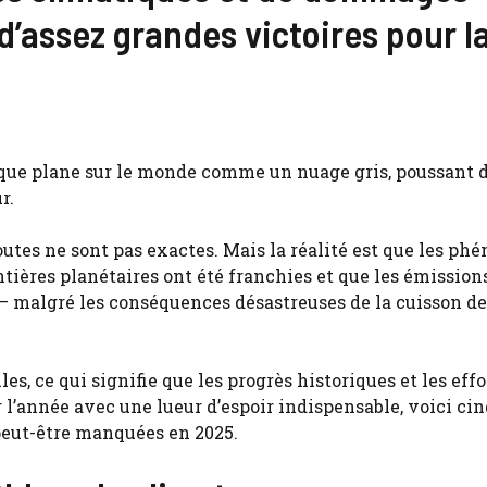
d’assez grandes victoires pour l
ue plane sur le monde comme un nuage gris, poussant 
r.
outes ne sont pas exactes. Mais la réalité est que les p
tières planétaires ont été franchies et que les émission
 – malgré les conséquences désastreuses de la cuisson de
s, ce qui signifie que les progrès historiques et les effo
 l’année avec une lueur d’espoir indispensable, voici cin
peut-être manquées en 2025.