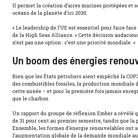
Il permet la création d’aires marines protégées et 
océans de la planète d’ici 2030.
« Le leadership de l’UE est essentiel pour faire face
de la High Seas Alliance. « Cette décision audacieu
n’est pas une option : c’est une priorité mondiale. »
Un boom des énergies renouv
Bien que les États pétroliers aient empêché la COP3
des combustibles fossiles, la production mondiale d
cette année – et pour la première fois jamais enregi
que le charbon.
Un rapport du groupe de réflexion Ember a révélé 
de 31 pour cent au premier semestre, tandis que la
Ensemble, les formes d’énergie renouvelables ont a
l’augmentation globale de la demande mondiale au