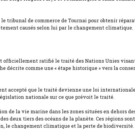
t le tribunal de commerce de Tournai pour obtenir répara
ctement causés selon lui par le changement climatique.
officiellement ratifié le traité des Nations Unies visan
he décrite comme une « étape historique » vers la conse
ment accepté que le traité devienne une loi international
gislation nationale sur ce que prévoit le traité.
tion de la vie marine dans les zones situées en dehors de
des deux tiers des océans de la planète. Ces régions sont
on, le changement climatique et la perte de biodiversité.