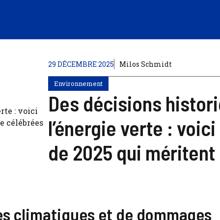
29 DÉCEMBRE 2025
Milos Schmidt
Environnement
Des décisions histor
l’énergie verte : voic
de 2025 qui méritent 
hes climatiques et de dommages