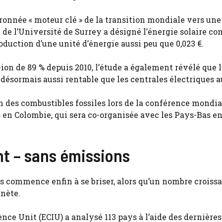
couronnée « moteur clé » de la transition mondiale vers un
e de l’Université de Surrey a désigné l’énergie solaire c
oduction d’une unité d’énergie aussi peu que 0,023 €.
-ion de 89 % depuis 2010, l’étude a également révélé que 
 désormais aussi rentable que les centrales électriques a
n des combustibles fossiles lors de la conférence mondia
 en Colombie, qui sera co-organisée avec les Pays-Bas en
 – ​​sans émissions
ns commence enfin à se briser, alors qu’un nombre croiss
anète.
nce Unit (ECIU) a analysé 113 pays à l’aide des dernières