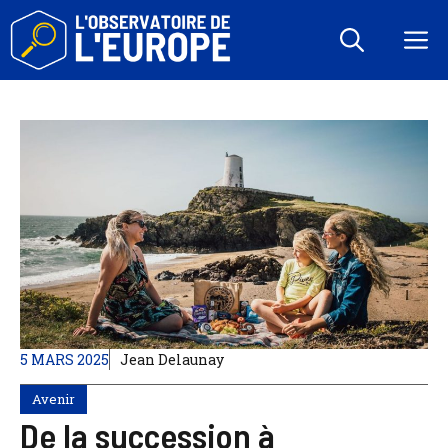
Aller
au
M
contenu
5 MARS 2025
Jean Delaunay
Avenir
De la succession à