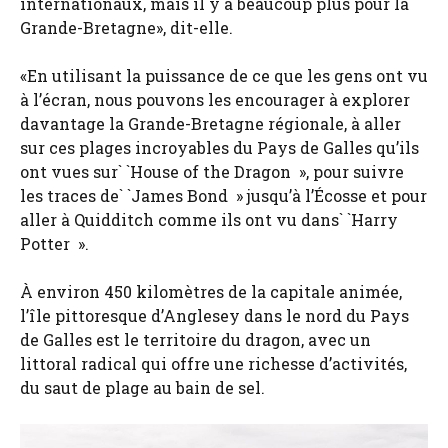
internationaux, mais il y a beaucoup plus pour la
Grande-Bretagne», dit-elle.
«En utilisant la puissance de ce que les gens ont vu
à l’écran, nous pouvons les encourager à explorer
davantage la Grande-Bretagne régionale, à aller
sur ces plages incroyables du Pays de Galles qu’ils
ont vues sur` `House of the Dragon », pour suivre
les traces de` `James Bond » jusqu’à l’Écosse et pour
aller à Quidditch comme ils ont vu dans` `Harry
Potter ».
À environ 450 kilomètres de la capitale animée,
l’île pittoresque d’Anglesey dans le nord du Pays
de Galles est le territoire du dragon, avec un
littoral radical qui offre une richesse d’activités,
du saut de plage au bain de sel.