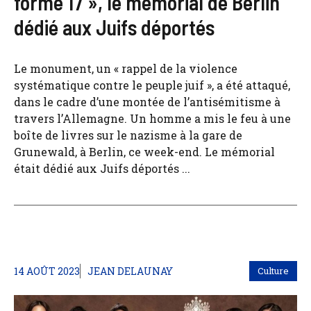
forme 17 », le mémorial de Berlin
dédié aux Juifs déportés
Le monument, un « rappel de la violence
systématique contre le peuple juif », a été attaqué,
dans le cadre d’une montée de l’antisémitisme à
travers l’Allemagne. Un homme a mis le feu à une
boîte de livres sur le nazisme à la gare de
Grunewald, à Berlin, ce week-end. Le mémorial
était dédié aux Juifs déportés ...
14 AOÛT 2023
JEAN DELAUNAY
Culture