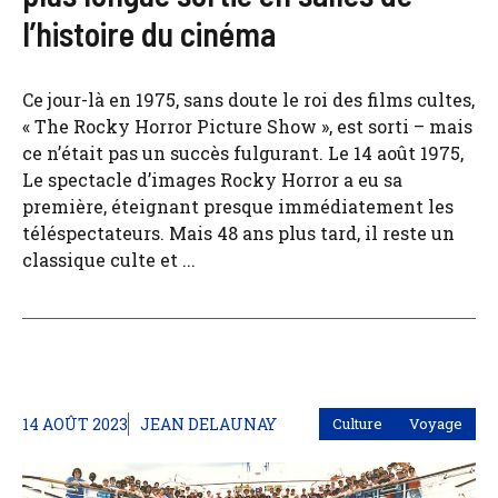
l’histoire du cinéma
Ce jour-là en 1975, sans doute le roi des films cultes,
« The Rocky Horror Picture Show », est sorti – mais
ce n’était pas un succès fulgurant. Le 14 août 1975,
Le spectacle d’images Rocky Horror a eu sa
première, éteignant presque immédiatement les
téléspectateurs. Mais 48 ans plus tard, il reste un
classique culte et ...
14 AOÛT 2023
JEAN DELAUNAY
Culture
Voyage