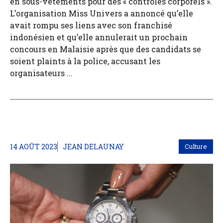
en sous-vêtements pour des « contrôles corporels ».
L’organisation Miss Univers a annoncé qu’elle
avait rompu ses liens avec son franchisé
indonésien et qu’elle annulerait un prochain
concours en Malaisie après que des candidats se
soient plaints à la police, accusant les
organisateurs ...
14 AOÛT 2023
JEAN DELAUNAY
Culture