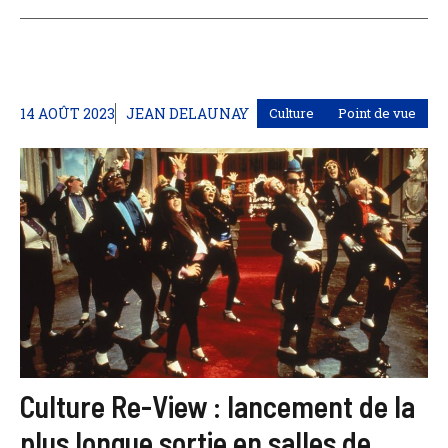
14 AOÛT 2023
JEAN DELAUNAY
Culture
Point de vue
Culture Re-View : lancement de la
plus longue sortie en salles de