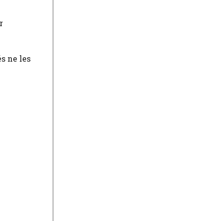
r
s ne les