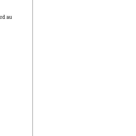
ard au