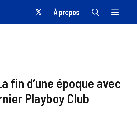
𝕏
À propos
La fin d’une époque avec
rnier Playboy Club