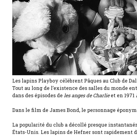
Les lapins Playboy célèbrent Pâques au Club de Dall
Tout au long de l’existence des salles du monde entie
dans des épisodes de
les anges de Charlie
et en 1971
Dans le film de James Bond, le personnage éponyme
La popularité du club a décollé presque instantané
États-Unis. Les lapins de Hefner sont rapidement d