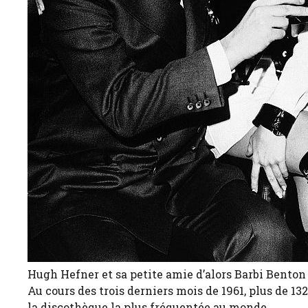
Hugh Hefner et sa petite amie d’alors Barbi Benton 
Au cours des trois derniers mois de 1961, plus de 13
la discothèque la plus fréquentée au monde.