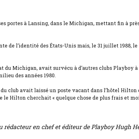
ses portes à Lansing, dans le Michigan, mettant fin à prè
 de l’identité des États-Unis mais, le 31 juillet 1988, le
’État du Michigan, avait survécu à d’autres clubs Playboy 
milieu des années 1980.
du club avait laissé un poste vacant dans l’hôtel Hilton 
e le Hilton cherchait « quelque chose de plus frais et mo
e du rédacteur en chef et éditeur de Playboy Hugh H