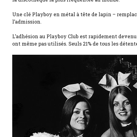
Une clé Playboy en métal à tête de lapin – remplacé
l’admission.
L’adhésion au Playboy Club est rapidement devenue
ont même pas utilisés. Seuls 21% de tous les détente