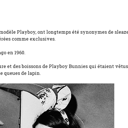
e modèle Playboy, ont longtemps été synonymes de sleaze
dérées comme exclusives.
ago en 1960.
ure et des boissons de Playboy Bunnies qui étaient vêtus
e queues de lapin.