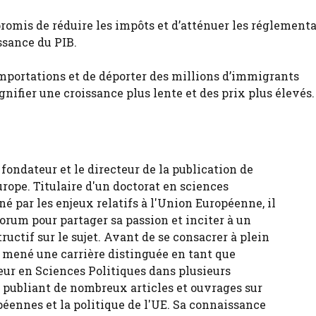
romis de réduire les impôts et d’atténuer les réglement
issance du PIB.
mportations et de déporter des millions d’immigrants
nifier une croissance plus lente et des prix plus élevés.
fondateur et le directeur de la publication de
urope. Titulaire d'un doctorat en sciences
né par les enjeux relatifs à l'Union Européenne, il
forum pour partager sa passion et inciter à un
tructif sur le sujet. Avant de se consacrer à plein
 a mené une carrière distinguée en tant que
eur en Sciences Politiques dans plusieurs
, publiant de nombreux articles et ouvrages sur
péennes et la politique de l'UE. Sa connaissance