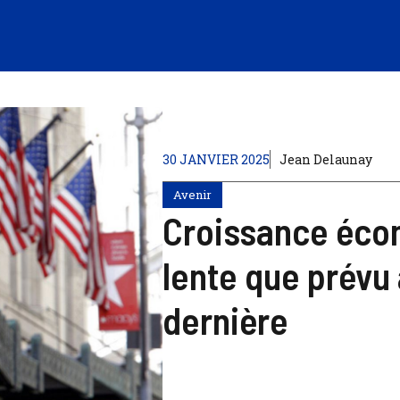
30 JANVIER 2025
Jean Delaunay
Avenir
Croissance éco
lente que prévu à
dernière