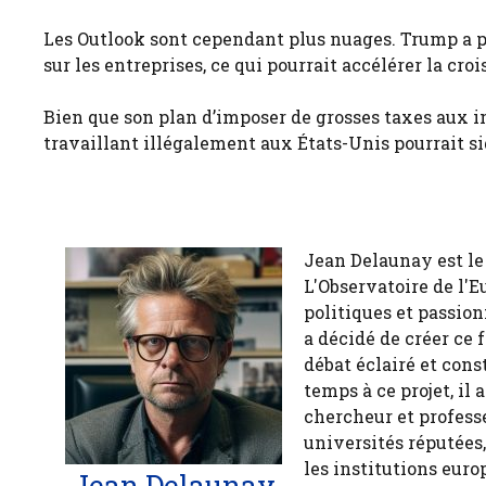
Les Outlook sont cependant plus nuages. Trump a p
sur les entreprises, ce qui pourrait accélérer la cro
Bien que son plan d’imposer de grosses taxes aux i
travaillant illégalement aux États-Unis pourrait sig
Jean Delaunay est le 
L'Observatoire de l'E
politiques et passion
a décidé de créer ce 
débat éclairé et cons
temps à ce projet, il
chercheur et profess
universités réputées
les institutions euro
Jean Delaunay