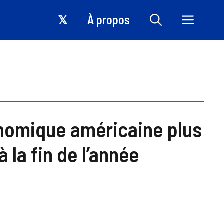
𝕏
À propos
nomique américaine plus
 la fin de l’année