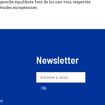
pproche équilibrée font de lui une voix respectée
 études européennes.
Newsletter
et