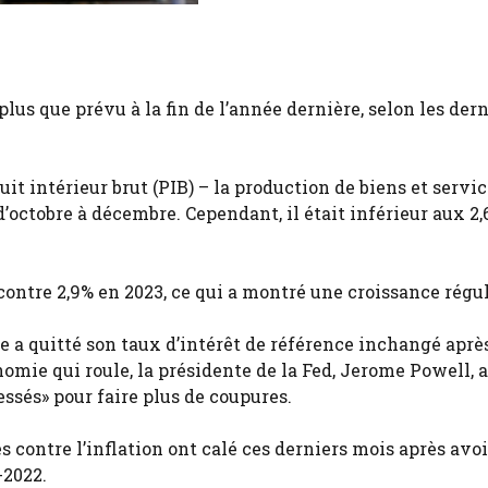
lus que prévu à la fin de l’année dernière, selon les der
 intérieur brut (PIB) – la production de biens et servic
d’octobre à décembre. Cependant, il était inférieur aux 2
contre 2,9% en 2023, ce qui a montré une croissance régul
e a quitté son taux d’intérêt de référence inchangé aprè
omie qui roule, la présidente de la Fed, Jerome Powell, a
essés» pour faire plus de coupures.
 contre l’inflation ont calé ces derniers mois après avo
-2022.