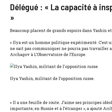
Délégué : « La capacité à ins
»
Beaucoup placent de grands espoirs dans Yashin et 
« Ilya est un homme politique expérimenté. C’est u
ne sait pas communiquer ne pourra pas travailler av
Archagov à L’Observatoire de l’Europe.
Ilya Yashin, militant de l’opposition russe.
« Il a une feuille de route. J’aime ses principes idéo
importante, en Russie et à l’étranger », a ajouté Arc