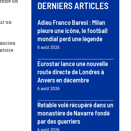
ienne un
DERNIERS ARTICLES
Adieu Franco Baresi : Milan
our un
pleure une icône, le football
mondial perd une légende
 ancien
6 août 2026
atoire
Eurostar lance une nouvelle
route directe de Londres à
Anvers en décembre
6 août 2026
Retable volé récupéré dans un
monastère de Navarre fondé
par des guerriers
6 août 2026