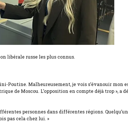
on libérale russe les plus connus.
ini-Poutine. Malheureusement, je vois s’évanouir mon e
trique de Moscou. L’opposition en compte déjà trop », a d
ifférentes personnes dans différentes régions. Quelqu’un
is pas cela chez lui. »