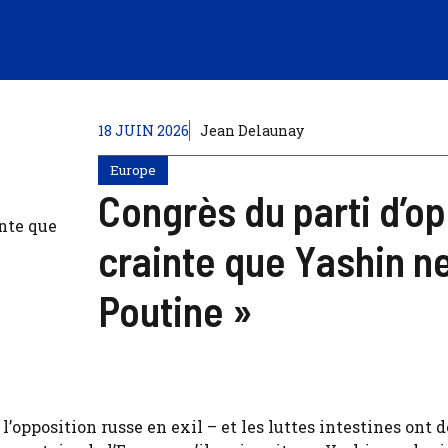
18 JUIN 2026
Jean Delaunay
Europe
Congrès du parti d’op
crainte que Yashin n
Poutine »
’opposition russe en exil – et les luttes intestines ont d