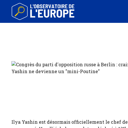
Aller
au
contenu
Ilya Yashin est désormais officiellement le chef de l