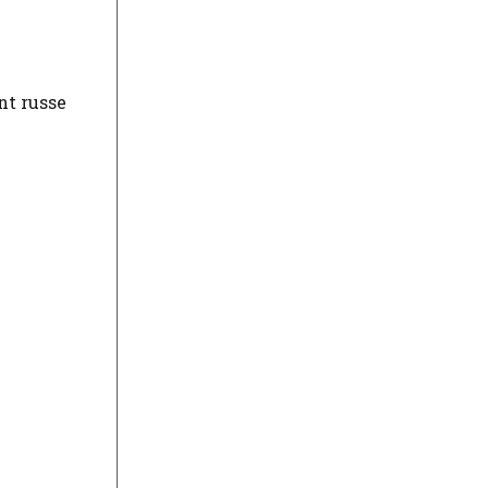
nt russe