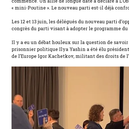
commencé. Un allié de longue date a déclaré à L’Ob
« mini-Poutine ». Le nouveau parti est-il déjà conf
Les 12 et 13 juin, les délégués du nouveau parti d’o
congrès du parti visant à adopter le programme du pa
Il y a eu un débat houleux sur la question de savoir
prisonnier politique Ilya Yashin a été élu président
de l’Europe Igor Kachetkov, militant des droits de