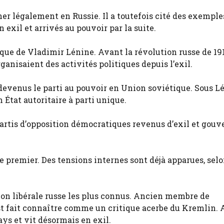
er légalement en Russie. Il a toutefois cité des exemple
xil et arrivés au pouvoir par la suite.
que de Vladimir Lénine. Avant la révolution russe de 191
ganisaient des activités politiques depuis l’exil.
 devenus le parti au pouvoir en Union soviétique. Sous L
 État autoritaire à parti unique.
 partis d’opposition démocratiques revenus d’exil et gou
le premier. Des tensions internes sont déjà apparues, selo
ion libérale russe les plus connus. Ancien membre de
est fait connaître comme un critique acerbe du Kremlin. 
pays et vit désormais en exil.