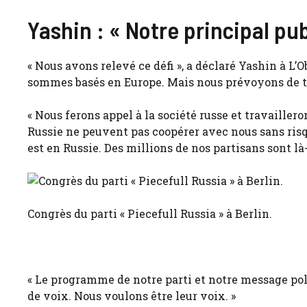
Yashin : « Notre principal pub
« Nous avons relevé ce défi », a déclaré Yashin à L’Ob
sommes basés en Europe. Mais nous prévoyons de trava
« Nous ferons appel à la société russe et travaillero
Russie ne peuvent pas coopérer avec nous sans risq
est en Russie. Des millions de nos partisans sont là-b
Congrès du parti « Piecefull Russia » à Berlin.
« Le programme de notre parti et notre message pol
de voix. Nous voulons être leur voix. »