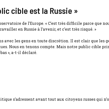
lic cible est la Russie »
servatoire de l’Europe. « C’est très difficile parce que no
iller en Russie à l’avenir, et c’est très risqué. »
ns avec les gens en toute discrétion. Il est clair que les 
ues. Nous en tenons compte. Mais notre public cible pri
as », a-t-il déclaré.
itique s’adressent avant tout aux citoyens russes qui n’