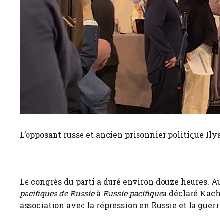
L’opposant russe et ancien prisonnier politique Ilya
Le congrès du parti a duré environ douze heures. Au
pacifiques de Russie
à
Russie pacifique
a déclaré Kach
association avec la répression en Russie et la guer