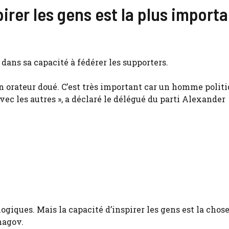
pirer les gens est la plus import
dans sa capacité à fédérer les supporters.
n orateur doué. C’est très important car un homme politi
ec les autres », a déclaré le délégué du parti Alexander
logiques. Mais la capacité d’inspirer les gens est la chose
hagov.