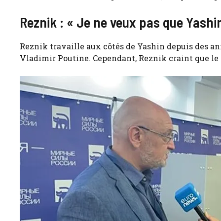
Reznik : « Je ne veux pas que Yashi
Reznik travaille aux côtés de Yashin depuis des a
Vladimir Poutine. Cependant, Reznik craint que le p