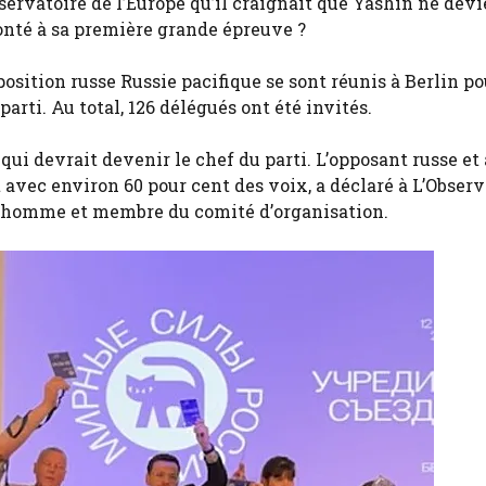
servatoire de l’Europe qu’il craignait que Yashin ne dev
ronté à sa première grande épreuve ?
pposition russe Russie pacifique se sont réunis à Berlin p
rti. Au total, 126 délégués ont été invités.
 qui devrait devenir le chef du parti. L’opposant russe et
 avec environ 60 pour cent des voix, a déclaré à L’Observ
 l’homme et membre du comité d’organisation.