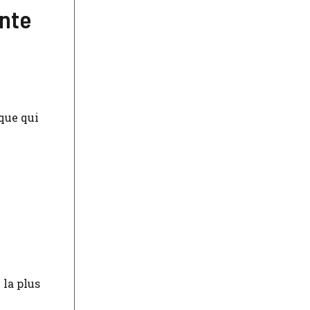
ante
que qui
 la plus