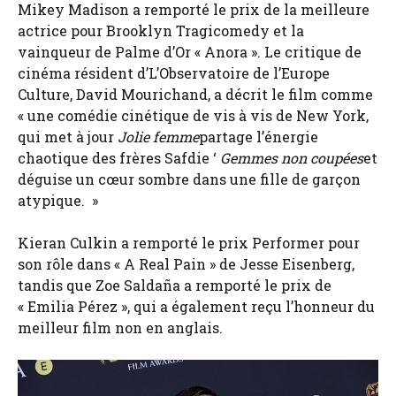
Mikey Madison a remporté le prix de la meilleure
actrice pour Brooklyn Tragicomedy et la
vainqueur de Palme d’Or « Anora ». Le critique de
cinéma résident d’L’Observatoire de l’Europe
Culture, David Mourichand, a décrit le film comme
« une comédie cinétique de vis à vis de New York,
qui met à jour
Jolie femme
partage l’énergie
chaotique des frères Safdie ‘
Gemmes non coupées
et
déguise un cœur sombre dans une fille de garçon
atypique. »
Kieran Culkin a remporté le prix Performer pour
son rôle dans « A Real Pain » de Jesse Eisenberg,
tandis que Zoe Saldaña a remporté le prix de
« Emilia Pérez », qui a également reçu l’honneur du
meilleur film non en anglais.