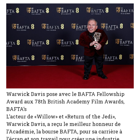
Warwick Davis pose avec le BAFTA Fellowship
Award aux 78th British Academy Film Awards,
BAFTA’s
L’acteur de «Willow» et «Return of the Jedi»,
Warwick Davis, a reçu le meilleur honneur de
l’Académie, la bourse BAFTA, pour sa carrière à
l’écran et son travail pour créer une industrie