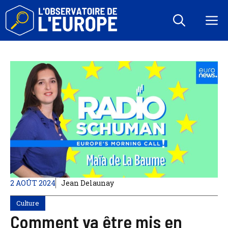
Aller
au
M
contenu
2 AOÛT 2024
Jean Delaunay
Culture
Comment va être mis en