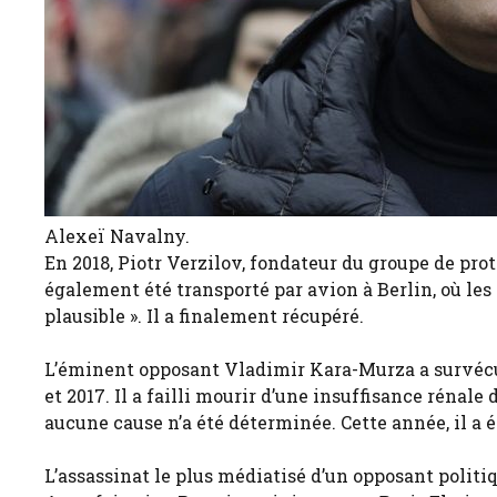
Alexeï Navalny.
En 2018, Piotr Verzilov, fondateur du groupe de pr
également été transporté par avion à Berlin, où l
plausible ». Il a finalement récupéré.
L’éminent opposant Vladimir Kara-Murza a survécu 
et 2017. Il a failli mourir d’une insuffisance rén
aucune cause n’a été déterminée. Cette année, il a 
L’assassinat le plus médiatisé d’un opposant polit