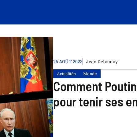
26 AOÛT 2023
Jean Delaunay
Actualités
Monde
Comment Poutine 
pour tenir ses e