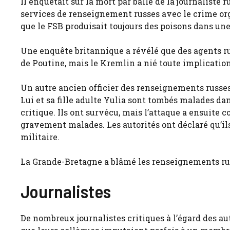
Il enquêtait sur la mort par balle de la journaliste
services de renseignement russes avec le crime org
que le FSB produisait toujours des poisons dans une 
Une enquête britannique a révélé que des agents r
de Poutine, mais le Kremlin a nié toute implication
Un autre ancien officier des renseignements russes
Lui et sa fille adulte Yulia sont tombés malades da
critique. Ils ont survécu, mais l’attaque a ensuite 
gravement malades. Les autorités ont déclaré qu’i
militaire.
La Grande-Bretagne a blâmé les renseignements rus
Journalistes
De nombreux journalistes critiques à l’égard des au