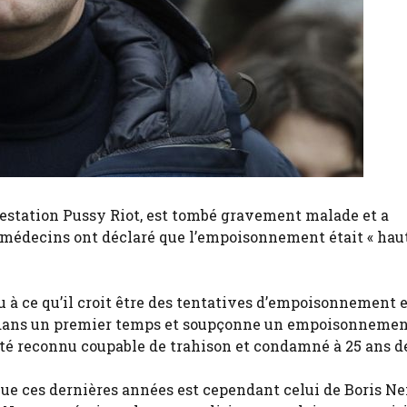
otestation Pussy Riot, est tombé gravement malade et a
es médecins ont déclaré que l’empoisonnement était « ha
à ce qu’il croit être des tentatives d’empoisonnement 
ale dans un premier temps et soupçonne un empoisonnemen
été reconnu coupable de trahison et condamné à 25 ans de
ique ces dernières années est cependant celui de Boris N