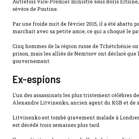
Autrefois vice-Premier ministre sous Boris Eltsine
sévère de Poutine.
Par une froide nuit de février 2015, il a été abattu 
marchait avec sa petite amie, ce qui a choqué le pa
Cinq hommes de la région russe de Tchétchénie ont 
prison, mais les alliés de Nemtsov ont déclaré que l
gouvernement.
Ex-espions
L’un des assassinats les plus tristement célèbres de
Alexandre Litvinenko, ancien agent du KGB et de s
Litvinenko est tombé gravement malade à Londres a
est décédé trois semaines plus tard.