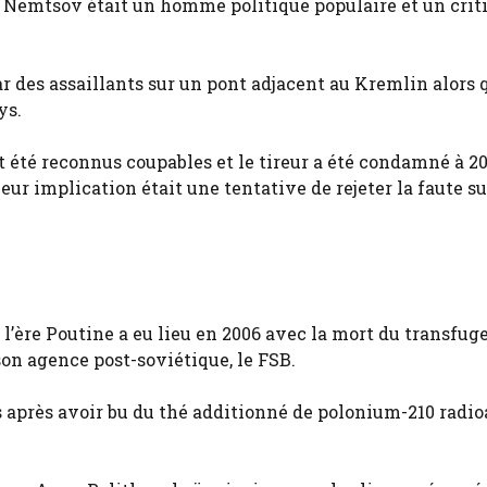
, Nemtsov était un homme politique populaire et un crit
par des assaillants sur un pont adjacent au Kremlin alors q
ys.
été reconnus coupables et le tireur a été condamné à 20
eur implication était une tentative de rejeter la faute su
 l’ère Poutine a eu lieu en 2006 avec la mort du transfug
on agence post-soviétique, le FSB.
près avoir bu du thé additionné de polonium-210 radioa