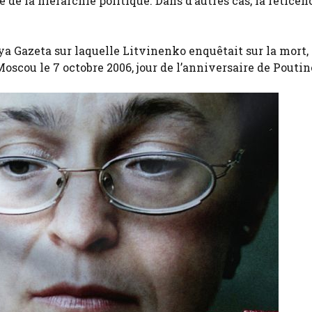
de la hiérarchie politique. Dans d’autres cas, la réticen
a Gazeta sur laquelle Litvinenko enquêtait sur la mort, 
oscou le 7 octobre 2006, jour de l’anniversaire de Poutin