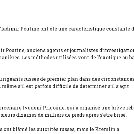
Vladimir Poutine ont été une caractéristique constante 
r Poutine, anciens agents et journalistes d’investigatio
anières. Les méthodes utilisées vont de l’exotique au ba
dirigeants russes de premier plan dans des circonstance
me s’il est parfois difficile de déterminer s’il s’agit
rcenaire Ivgueni Prigojine, qui a organisé une brève réb
sieurs dizaines de milliers de pieds après s’être brisé.
 ont blâmé les autorités russes, mais le Kremlin a