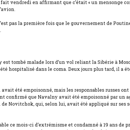
 fait vendredi en affirmant que c’était « un mensonge co
’avion.
n’est pas la première fois que le gouvernement de Poutin
.
y est tombé malade lors d’un vol reliant la Sibérie à Mos
été hospitalisé dans le coma. Deux jours plus tard, il a ét
 avait été empoisonné, mais les responsables russes ont 
ont confirmé que Navalny avait été empoisonné par un a
de Novitchok, qui, selon lui, avait été appliqué sur ses s
able ce mois-ci d’extrémisme et condamné à 19 ans de pr