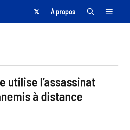
𝕏
À propos
utilise l’assassinat
nnemis à distance