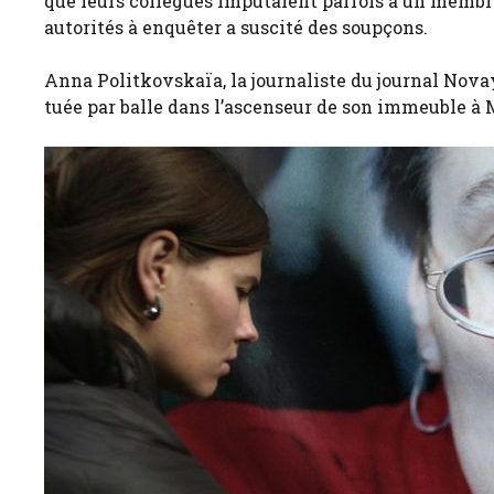
que leurs collègues imputaient parfois à un membre 
autorités à enquêter a suscité des soupçons.
Anna Politkovskaïa, la journaliste du journal Novay
tuée par balle dans l’ascenseur de son immeuble à M