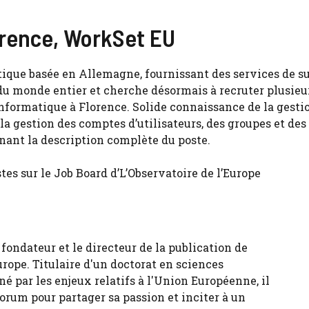
orence, WorkSet EU
tique basée en Allemagne, fournissant des services de s
du monde entier et cherche désormais à recruter plusieu
nformatique à Florence. Solide connaissance de la gesti
la gestion des comptes d’utilisateurs, des groupes et des
enant la description complète du poste.
s sur le Job Board d’L’Observatoire de l’Europe
fondateur et le directeur de la publication de
urope. Titulaire d'un doctorat en sciences
né par les enjeux relatifs à l'Union Européenne, il
forum pour partager sa passion et inciter à un