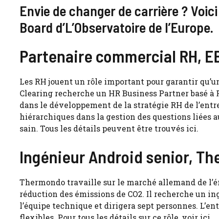
Envie de changer de carrière ? Voici
Board d’L’Observatoire de l’Europe.
Partenaire commercial RH, E
Les RH jouent un rôle important pour garantir qu’
Clearing recherche un HR Business Partner basé à F
dans le développement de la stratégie RH de l’entre
hiérarchiques dans la gestion des questions liées 
sain. Tous les détails peuvent être trouvés ici.
Ingénieur Android senior, T
Thermondo travaille sur le marché allemand de l’én
réduction des émissions de CO2. Il recherche un ing
l’équipe technique et dirigera sept personnes. L’ent
flexibles. Pour tous les détails sur ce rôle, voir ici.