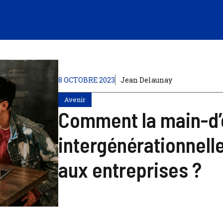
8 OCTOBRE 2023
Jean Delaunay
Avenir
Comment la main-d
intergénérationnelle
aux entreprises ?