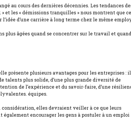
hangé au cours des dernières décennies. Les tendances de
 » et les « démissions tranquilles » nous montrent que c
ar l’idée d’une carrière à long terme chez le même emplo
s plus âgées quand se concentrer sur le travail et quand
 présente plusieurs avantages pour les entreprises : il 
 talents plus solide, d’une plus grande diversité de
ention de l’expérience et du savoir-faire, d’une résilien
lyvalentes. équipes.
 considération, elles devraient veiller à ce que leurs
nt également encourager les gens à postuler à un emploi