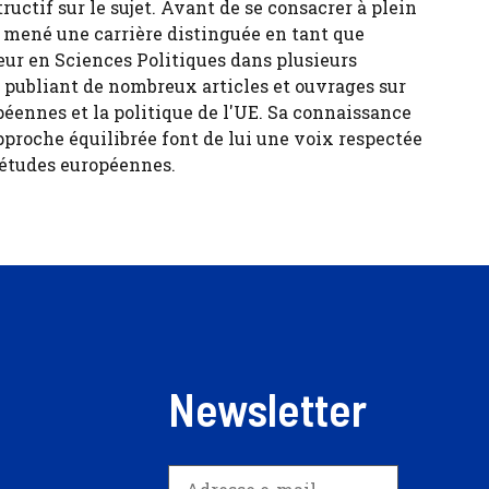
tructif sur le sujet. Avant de se consacrer à plein
 a mené une carrière distinguée en tant que
eur en Sciences Politiques dans plusieurs
, publiant de nombreux articles et ouvrages sur
péennes et la politique de l'UE. Sa connaissance
pproche équilibrée font de lui une voix respectée
 études européennes.
Newsletter