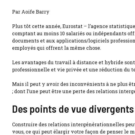
Par Aoife Barry
Plus tôt cette année, Eurostat – l’agence statistique
comptant au moins 10 salariés ou indépendants offr
documents et aux applications/logiciels profession
employés qui offrent la même chose.
Les avantages du travail à distance et hybride son
professionnelle et vie privée et une réduction du 
Mais il peut y avoir des inconvénients à ne plus êt
; dont l’une peut être une perte des relations inter
Des points de vue divergents
Construire des relations intergénérationnelles peut
vous, ce qui peut élargir votre façon de penser le m