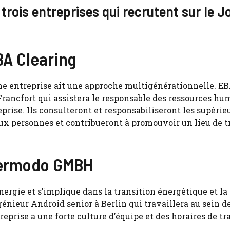
 trois entreprises qui recrutent sur le J
BA Clearing
une entreprise ait une approche multigénérationnelle. E
rancfort qui assistera le responsable des ressources hu
prise. Ils consulteront et responsabiliseront les supérie
aux personnes et contribueront à promouvoir un lieu de t
hermodo GMBH
ergie et s’implique dans la transition énergétique et la
énieur Android senior à Berlin qui travaillera au sein d
reprise a une forte culture d’équipe et des horaires de tr