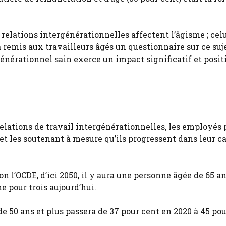
 relations intergénérationnelles affectent l’âgisme ; cel
 remis aux travailleurs âgés un questionnaire sur ce suje
énérationnel sain exerce un impact significatif et positi
elations de travail intergénérationnelles, les employés 
et les soutenant à mesure qu’ils progressent dans leur ca
elon l’OCDE, d’ici 2050, il y aura une personne âgée de 65 a
e pour trois aujourd’hui.
e 50 ans et plus passera de 37 pour cent en 2020 à 45 pou