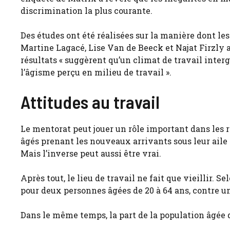
discrimination la plus courante.
Des études ont été réalisées sur la manière dont les
Martine Lagacé, Lise Van de Beeck et Najat Firzly a
résultats « suggèrent qu’un climat de travail interg
l’âgisme perçu en milieu de travail ».
Attitudes au travail
Le mentorat peut jouer un rôle important dans les r
âgés prenant les nouveaux arrivants sous leur aile 
Mais l’inverse peut aussi être vrai.
Après tout, le lieu de travail ne fait que vieillir. S
pour deux personnes âgées de 20 à 64 ans, contre un
Dans le même temps, la part de la population âgée d