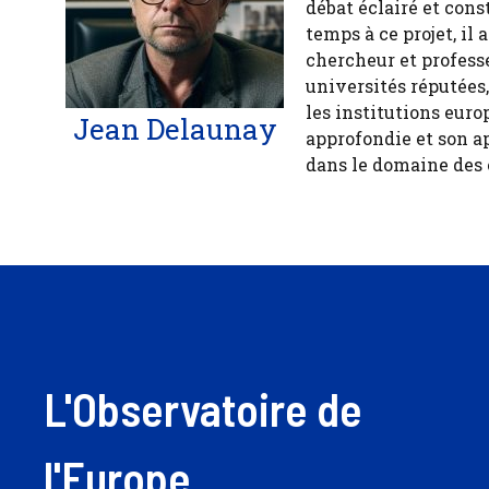
débat éclairé et cons
temps à ce projet, il
chercheur et profess
universités réputées
les institutions euro
Jean Delaunay
approfondie et son a
dans le domaine des
L'Observatoire de
l'Europe