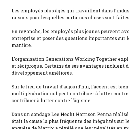
Les employés plus âgés qui travaillent dans l’indu
raisons pour lesquelles certaines choses sont faite
En revanche, les employés plus jeunes peuvent avo
entreprise et poser des questions importantes sur le
manière.
L’organisation Generations Working Together expliq
et réciproque. Certains de ses avantages incluent d
développement améliorés.
Sur le lieu de travail d’aujourd’hui, l’accent est bie
multigénérationnel peut contribuer à lutter contre l
contribuer à lutter contre l’âgisme.
Dans un sondage Lee Hecht Harrison Penna réalisé
était la cause la plus fréquente des inégalités sur l
enquête de Matrix a révélé que les inégalités en ma