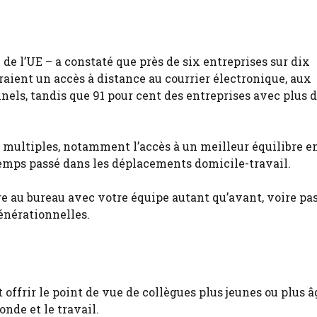
 de l’UE – a constaté que près de six entreprises sur dix
aient un accès à distance au courrier électronique, aux
nels, tandis que 91 pour cent des entreprises avec plus 
t multiples, notamment l’accès à un meilleur équilibre e
temps passé dans les déplacements domicile-travail.
re au bureau avec votre équipe autant qu’avant, voire pas
générationnelles.
 offrir le point de vue de collègues plus jeunes ou plus 
onde et le travail.