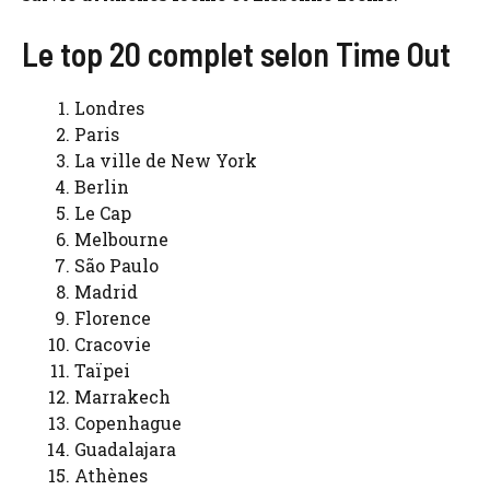
Le top 20 complet selon Time Out
Londres
Paris
La ville de New York
Berlin
Le Cap
Melbourne
São Paulo
Madrid
Florence
Cracovie
Taïpei
Marrakech
Copenhague
Guadalajara
Athènes