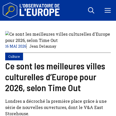
Aller
au
M
contenu
16 MAI 2026
Jean Delaunay
Culture
Ce sont les meilleures villes
culturelles d’Europe pour
2026, selon Time Out
Londres a décroché la première place grâce à une
série de nouvelles ouvertures, dont le V&A East
Storehouse.