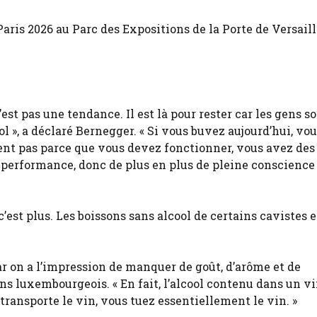
ris 2026 au Parc des Expositions de la Porte de Versaille
’est pas une tendance. Il est là pour rester car les gens s
ol », a déclaré Bernegger. « Si vous buvez aujourd’hui, vo
lent pas parce que vous devez fonctionner, vous avez des
de performance, donc de plus en plus de pleine conscienc
est plus. Les boissons sans alcool de certains cavistes 
ar on a l’impression de manquer de goût, d’arôme et de
ns luxembourgeois. « En fait, l’alcool contenu dans un v
transporte le vin, vous tuez essentiellement le vin. »