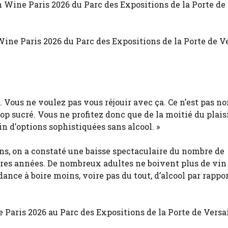
ine Paris 2026 du Parc des Expositions de la Porte de Ve
Vous ne voulez pas vous réjouir avec ça. Ce n’est pas no
op sucré. Vous ne profitez donc que de la moitié du plaisi
in d’options sophistiquées sans alcool. »
, on a constaté une baisse spectaculaire du nombre de
res années. De nombreux adultes ne boivent plus de vin 
ance à boire moins, voire pas du tout, d’alcool par rappor