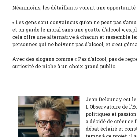
Néanmoins, les détaillants voient une opportunité p
« Les gens sont convaincus qu’on ne peut pas s’amuse
et on garde le moral sans une goutte d’alcool », expl
cela offre une alternative à chacun et rassemble les 
personnes qui ne boivent pas d’alcool, et c’est génia
Avec des slogans comme « Pas d’alcool, pas de regret
curiosité de niche à un choix grand public.
Jean Delaunay est le 
L'Observatoire de l'E
politiques et passion
a décidé de créer ce 
débat éclairé et cons
temps à ce projet, il