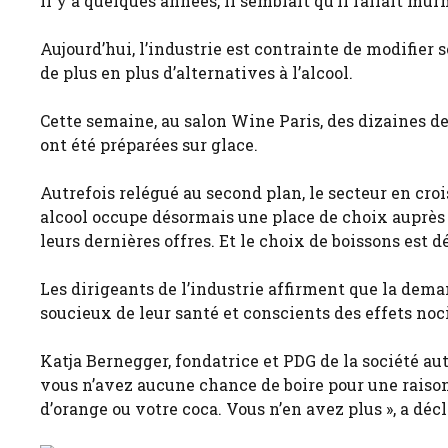
Il y a quelques années, il semblait qu’il fallait mur
Aujourd’hui, l’industrie est contrainte de modifier
de plus en plus d’alternatives à l’alcool.
Cette semaine, au salon Wine Paris, des dizaines de 
ont été préparées sur glace.
Autrefois relégué au second plan, le secteur en croi
alcool occupe désormais une place de choix auprès d
leurs dernières offres. Et le choix de boissons est
Les dirigeants de l’industrie affirment que la de
soucieux de leur santé et conscients des effets nocif
Katja Bernegger, fondatrice et PDG de la société au
vous n’avez aucune chance de boire pour une raiso
d’orange ou votre coca. Vous n’en avez plus », a déc