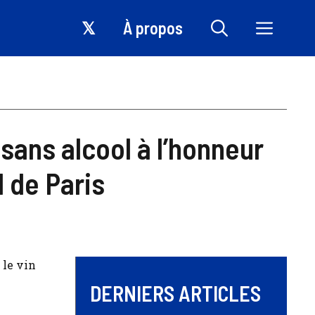
𝕏
À propos
 sans alcool à l’honneur
l de Paris
 le vin
DERNIERS ARTICLES