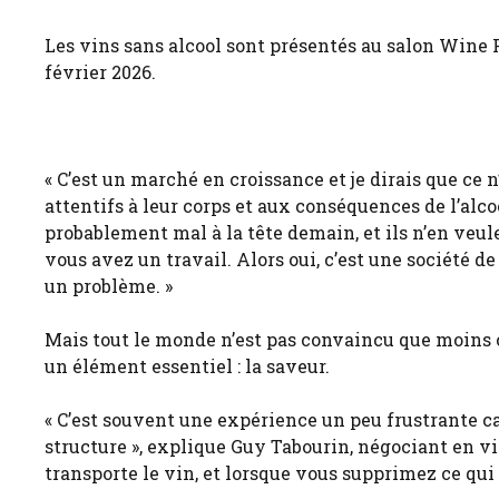
Les vins sans alcool sont présentés au salon Wine Pa
février 2026.
« C’est un marché en croissance et je dirais que ce n
attentifs à leur corps et aux conséquences de l’alco
probablement mal à la tête demain, et ils n’en veu
vous avez un travail. Alors oui, c’est une société 
un problème. »
Mais tout le monde n’est pas convaincu que moins c’
un élément essentiel : la saveur.
« C’est souvent une expérience un peu frustrante c
structure », explique Guy Tabourin, négociant en vi
transporte le vin, et lorsque vous supprimez ce qui 