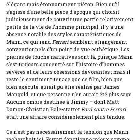
élégant mais étonnamment piéton. Bien qu’il
s’agisse d’une belle pièce d’époque qui choisit
judicieusement de couvrir une partie relativement
petite de la vie de l’homme principal, il y a une
absence notable des styles caractéristiques de
Mann, ce qui rend
Ferrari
semblent étrangement
conventionnels d’un point de vue esthétique. Les
pierres de touche narratives sont là, puisque Mann
s’est toujours concentré sur l’histoire d’hommes
sévères et de leurs obsessions dévorantes ; mais il
reste le sentiment tenace que ce film, bien que
bien exécuté, aurait pu être réalisé par James
Mangold, et que personne n’en aurait été plus sage.
Aucune ombre destinée à Jimmy – dont Matt
Damon-Christian Bale-starrer
Ford contre Ferrari
était une affaire considérablement plus tendue.
Ce n’est pas nécessairement la tension que Mann
recherchait ici. Ferrari fonctionne mieux comme