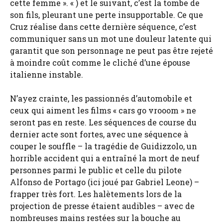
cette femme ». « ) et le suivant, c’est la tombe de
son fils, pleurant une perte insupportable. Ce que
Cruz réalise dans cette dernière séquence, c’est
communiquer sans un mot une douleur latente qui
garantit que son personnage ne peut pas être rejeté
à moindre coût comme le cliché d’une épouse
italienne instable.
N’ayez crainte, les passionnés d’automobile et
ceux qui aiment les films « cars go vrooom » ne
seront pas en reste. Les séquences de course du
dernier acte sont fortes, avec une séquence à
couper le souffle – la tragédie de Guidizzolo, un
horrible accident qui a entraîné la mort de neuf
personnes parmi le public et celle du pilote
Alfonso de Portago (ici joué par Gabriel Leone) –
frapper très fort. Les halètements lors de la
projection de presse étaient audibles – avec de
nombreuses mains restées sur la bouche au