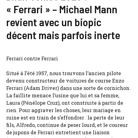
« Ferrari » – Michael Mann
revient avec un biopic
décent mais parfois inerte
Ferrari contre Ferrari
Situé à l’été 1957, nous trouvons l’ancien pilote
devenu constructeur de voitures de course Enzo
Ferrari (Adam Driver) dans une sorte de cornichon.
La faillite menace l’usine que lui et sa femme,
Laura (Pénélope Cruz), ont construite à partir de
rien. Pour aggraver les choses, leur mariage en
ruine est en train de s’effondrer : la perte de leur
fils, Alfredo, continue de peser lourd, et le coureur
de jupons de Ferrari entretient une liaison