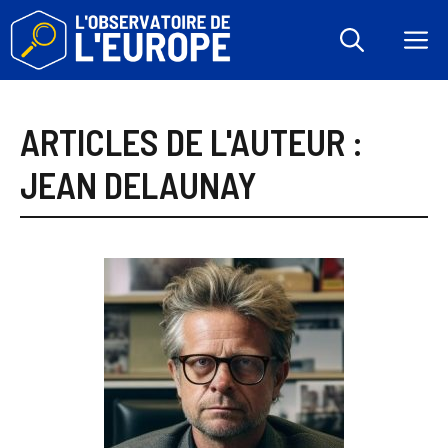
Aller
au
M
contenu
ARTICLES DE L'AUTEUR :
JEAN DELAUNAY