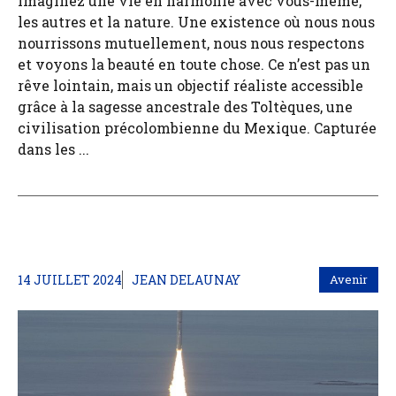
Imaginez une vie en harmonie avec vous-même,
les autres et la nature. Une existence où nous nous
nourrissons mutuellement, nous nous respectons
et voyons la beauté en toute chose. Ce n’est pas un
rêve lointain, mais un objectif réaliste accessible
grâce à la sagesse ancestrale des Toltèques, une
civilisation précolombienne du Mexique. Capturée
dans les ...
14 JUILLET 2024
JEAN DELAUNAY
Avenir