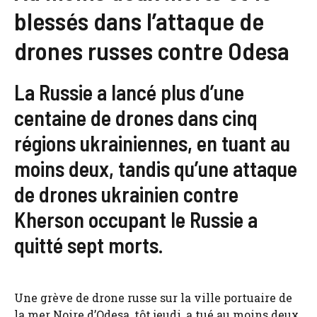
blessés dans l’attaque de
drones russes contre Odesa
La Russie a lancé plus d’une
centaine de drones dans cinq
régions ukrainiennes, en tuant au
moins deux, tandis qu’une attaque
de drones ukrainien contre
Kherson occupant le Russie a
quitté sept morts.
Une grève de drone russe sur la ville portuaire de
la mer Noire d’Odesa, tôt jeudi, a tué au moins deux