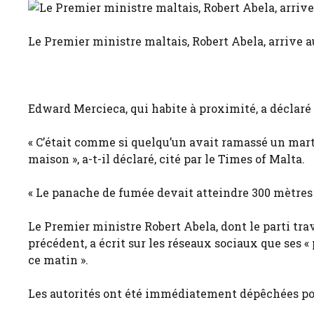
Le Premier ministre maltais, Robert Abela, arrive a
Edward Mercieca, qui habite à proximité, a déclaré a
« C’était comme si quelqu’un avait ramassé un marte
maison », a-t-il déclaré, cité par le Times of Malta.
« Le panache de fumée devait atteindre 300 mètres 
Le Premier ministre Robert Abela, dont le parti tr
précédent, a écrit sur les réseaux sociaux que ses
ce matin ».
Les autorités ont été immédiatement dépêchées pour 