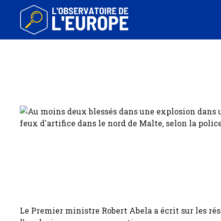
Aller
au
contenu
Le Premier ministre Robert Abela a écrit sur les r