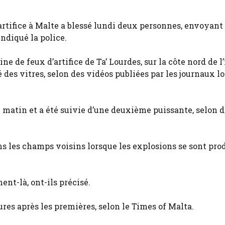
rtifice à Malte a blessé lundi deux personnes, envoyant
ndiqué la police.
ne de feux d’artifice de Ta’ Lourdes, sur la côte nord de l’
des vitres, selon des vidéos publiées par les journaux l
 matin et a été suivie d’une deuxième puissante, selon d
 les champs voisins lorsque les explosions se sont prod
nt-là, ont-ils précisé.
ures après les premières, selon le Times of Malta.