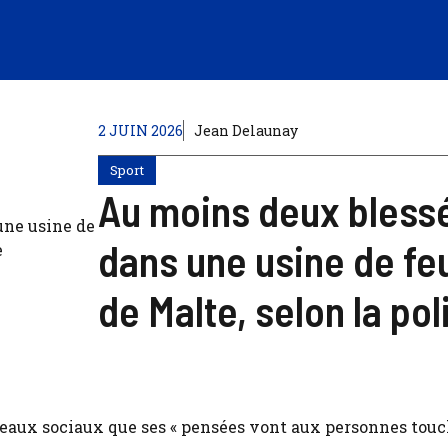
2 JUIN 2026
Jean Delaunay
Sport
Au moins deux bless
dans une usine de feu
de Malte, selon la pol
éseaux sociaux que ses « pensées vont aux personnes tou