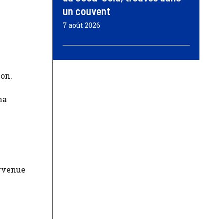
un couvent
7 août 2026
ion.
ma
urvenue