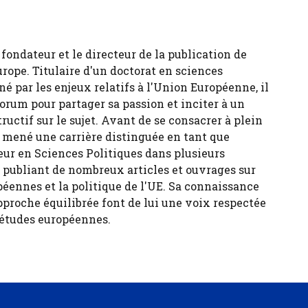
fondateur et le directeur de la publication de
urope. Titulaire d'un doctorat en sciences
né par les enjeux relatifs à l'Union Européenne, il
forum pour partager sa passion et inciter à un
tructif sur le sujet. Avant de se consacrer à plein
 a mené une carrière distinguée en tant que
eur en Sciences Politiques dans plusieurs
, publiant de nombreux articles et ouvrages sur
péennes et la politique de l'UE. Sa connaissance
pproche équilibrée font de lui une voix respectée
 études européennes.