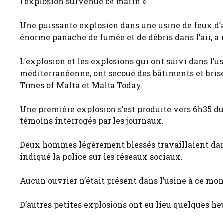
l’explosion survenue ce matin ».
Une puissante explosion dans une usine de feux d’a
énorme panache de fumée et de débris dans l’air, a i
L’explosion et les explosions qui ont suivi dans l’usi
méditerranéenne, ont secoué des bâtiments et brisé 
Times of Malta et Malta Today.
Une première explosion s’est produite vers 6h35 du
témoins interrogés par les journaux.
Deux hommes légèrement blessés travaillaient dans
indiqué la police sur les réseaux sociaux.
Aucun ouvrier n’était présent dans l’usine à ce mome
D’autres petites explosions ont eu lieu quelques he