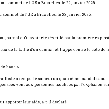
u sommet de l’UE à Bruxelles, le 22 janvier 2026.
u journal qu’il avait été réveillé par la première explos
au de la taille d’un camion et frappé contre le côté de 
de haut. »
availliste a remporté samedi un quatrième mandat sans
 « pensées vont aux personnes touchées par l’explosion s
apporter leur aide, a-t-il déclaré.