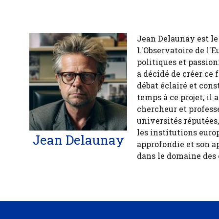
Jean Delaunay est le 
L'Observatoire de l'E
politiques et passion
a décidé de créer ce 
débat éclairé et cons
temps à ce projet, il
chercheur et profess
universités réputées
les institutions euro
Jean Delaunay
approfondie et son a
dans le domaine des