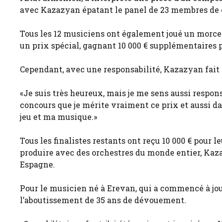
avec Kazazyan épatant le panel de 23 membres de ch
Tous les 12 musiciens ont également joué un morc
un prix spécial, gagnant 10 000 € supplémentaires
Cependant, avec une responsabilité, Kazazyan fait 
«Je suis très heureux, mais je me sens aussi respon
concours que je mérite vraiment ce prix et aussi da
jeu et ma musique.»
Tous les finalistes restants ont reçu 10 000 € pour l
produire avec des orchestres du monde entier, Kaza
Espagne.
Pour le musicien né à Erevan, qui a commencé à joue
l’aboutissement de 35 ans de dévouement.