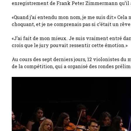
enregistrement de Frank Peter Zimmermann qu’il a
«Quand j’ai entendu mon nom, je me suis dit:« Cela 
choquant, et je ne comprenais pas si c’était un rêve
«J’ai fait de mon mieux. Je suis vraiment entré da
crois que le jury pouvait ressentir cette émotion.»
Au cours des sept derniers jours, 12 violonistes du 
de la compétition, qui a organisé des rondes préli