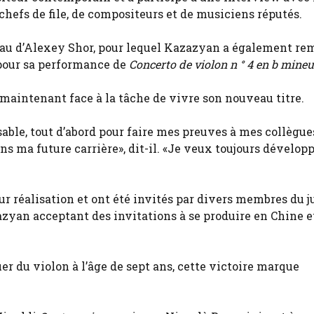
efs de file, de compositeurs et de musiciens réputés.
eau d’Alexey Shor, pour lequel Kazazyan a également re
 pour sa performance de
Concerto de violon n ° 4 en b mineu
maintenant face à la tâche de vivre son nouveau titre.
sable, tout d’abord pour faire mes preuves à mes collègue
ns ma future carrière», dit-il. «Je veux toujours dévelo
eur réalisation et ont été invités par divers membres du j
zyan acceptant des invitations à se produire en Chine e
r du violon à l’âge de sept ans, cette victoire marque