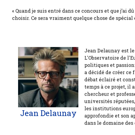
« Quand je suis entré dans ce concours et que j’ai dû 
choisir. Ce sera vraiment quelque chose de spécial et
Jean Delaunay est le 
L'Observatoire de l'E
politiques et passion
a décidé de créer ce 
débat éclairé et cons
temps à ce projet, il
chercheur et profess
universités réputées
les institutions euro
Jean Delaunay
approfondie et son a
dans le domaine des