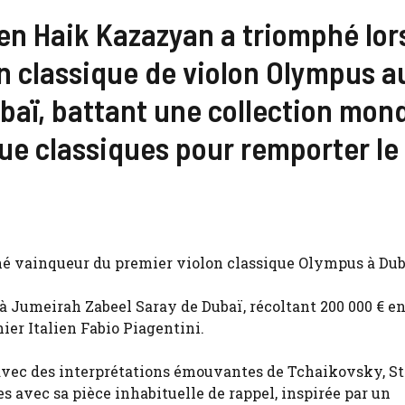
nien Haik Kazazyan a triomphé lor
n classique de violon Olympus a
aï, battant une collection mond
e classiques pour remporter le 
é vainqueur du premier violon classique Olympus à Dub
 Jumeirah Zabeel Saray de Dubaï, récoltant 200 000 € e
ier Italien Fabio Piagentini.
 avec des interprétations émouvantes de Tchaikovsky, St
 avec sa pièce inhabituelle de rappel, inspirée par un