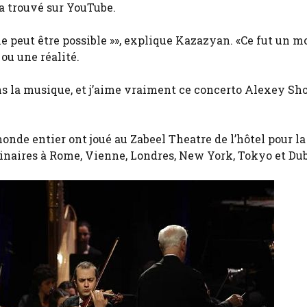
 trouvé sur YouTube.
ne peut être possible »», explique Kazazyan. «Ce fut un 
 ou une réalité.
ns la musique, et j’aime vraiment ce concerto Alexey Sho
monde entier ont joué au Zabeel Theatre de l’hôtel pour la
minaires à Rome, Vienne, Londres, New York, Tokyo et Dub