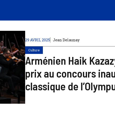
29 AVRIL 2025
Jean Delaunay
Culture
Arménien Haik Kazaz
prix au concours inau
classique de l’Olymp