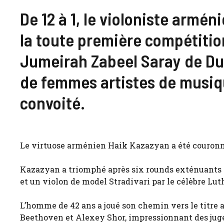
De 12 à 1, le violoniste armé
la toute première compétitio
Jumeirah Zabeel Saray de Dub
de femmes artistes de musiqu
convoité.
Le virtuose arménien Haik Kazazyan a été couronn
Kazazyan a triomphé après six rounds exténuants à
et un violon de model Stradivari par le célèbre Luth
L’homme de 42 ans a joué son chemin vers le titre
Beethoven et Alexey Shor, impressionnant des juges