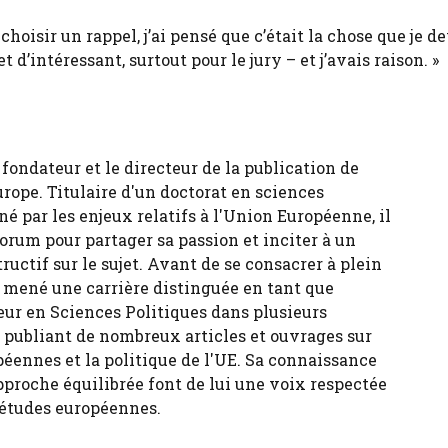
choisir un rappel, j’ai pensé que c’était la chose que je d
 d’intéressant, surtout pour le jury – et j’avais raison. »
fondateur et le directeur de la publication de
urope. Titulaire d'un doctorat en sciences
né par les enjeux relatifs à l'Union Européenne, il
forum pour partager sa passion et inciter à un
tructif sur le sujet. Avant de se consacrer à plein
 a mené une carrière distinguée en tant que
eur en Sciences Politiques dans plusieurs
, publiant de nombreux articles et ouvrages sur
péennes et la politique de l'UE. Sa connaissance
pproche équilibrée font de lui une voix respectée
 études européennes.