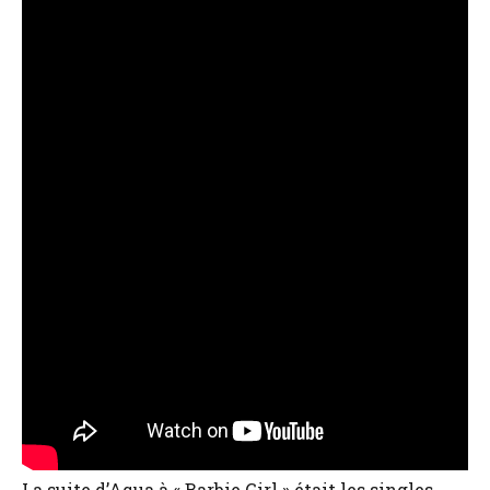
La suite d’Aqua à « Barbie Girl » était les singles