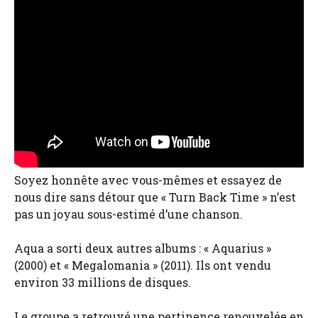
Soyez honnête avec vous-mêmes et essayez de
nous dire sans détour que « Turn Back Time » n’est
pas un joyau sous-estimé d’une chanson.
Aqua a sorti deux autres albums : « Aquarius »
(2000) et « Megalomania » (2011). Ils ont vendu
environ 33 millions de disques.
Le groupe a retrouvé une pertinence renouvelée en