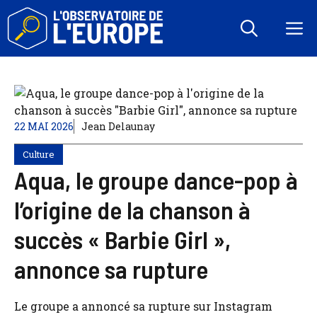
Aller
au
M
contenu
22 MAI 2026
Jean Delaunay
Culture
Aqua, le groupe dance-pop à
l’origine de la chanson à
succès « Barbie Girl »,
annonce sa rupture
Le groupe a annoncé sa rupture sur Instagram