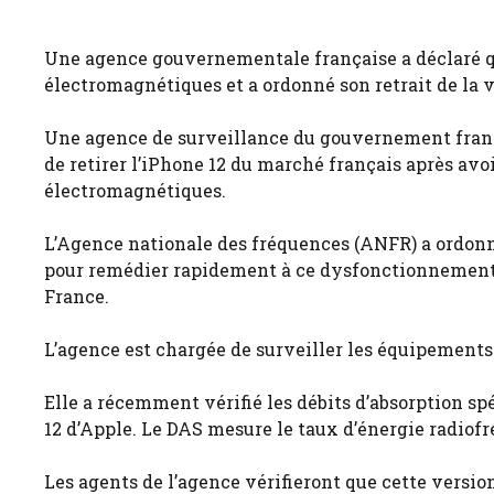
Une agence gouvernementale française a déclaré qu
électromagnétiques et a ordonné son retrait de la 
Une agence de surveillance du gouvernement franç
de retirer l’iPhone 12 du marché français après av
électromagnétiques.
L’Agence nationale des fréquences (ANFR) a ordonn
pour remédier rapidement à ce dysfonctionnement »
France.
L’agence est chargée de surveiller les équipements
Elle a récemment vérifié les débits d’absorption sp
12 d’Apple. Le DAS mesure le taux d’énergie radiof
Les agents de l’agence vérifieront que cette versio