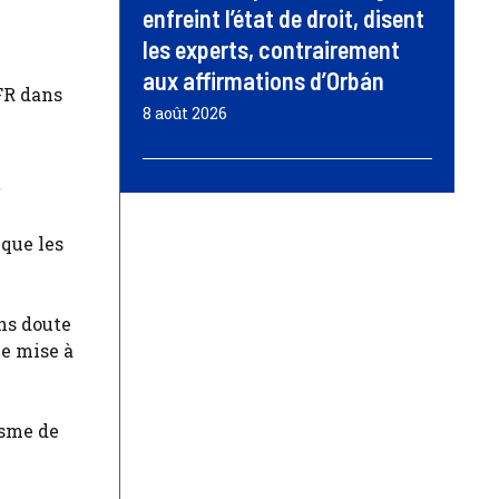
enfreint l’état de droit, disent
les experts, contrairement
aux affirmations d’Orbán
NFR dans
8 août 2026
»
 que les
ans doute
le mise à
isme de