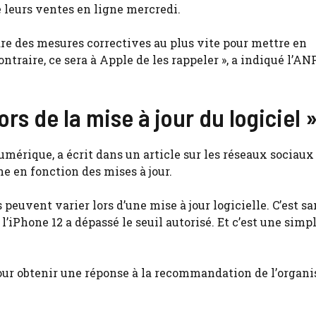
 leurs ventes en ligne mercredi.
dre des mesures correctives au plus vite pour mettre en
ntraire, ce sera à Apple de les rappeler », a indiqué l’A
rs de la mise à jour du logiciel 
mérique, a écrit dans un article sur les réseaux sociaux
e en fonction des mises à jour.
euvent varier lors d’une mise à jour logicielle. C’est s
 l’iPhone 12 a dépassé le seuil autorisé. Et c’est une simp
pour obtenir une réponse à la recommandation de l’organ