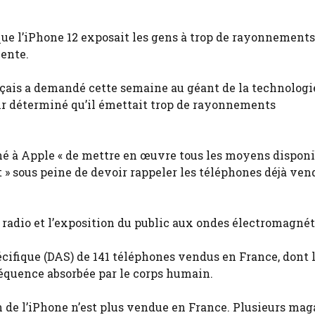
e l’iPhone 12 exposait les gens à trop de rayonnements
vente.
ais a demandé cette semaine au géant de la technologi
oir déterminé qu’il émettait trop de rayonnements
é à Apple « de mettre en œuvre tous les moyens disponi
 sous peine de devoir rappeler les téléphones déjà ven
 radio et l’exposition du public aux ondes électromagnét
écifique (DAS) de 141 téléphones vendus en France, dont 
réquence absorbée par le corps humain.
n de l’iPhone n’est plus vendue en France. Plusieurs mag