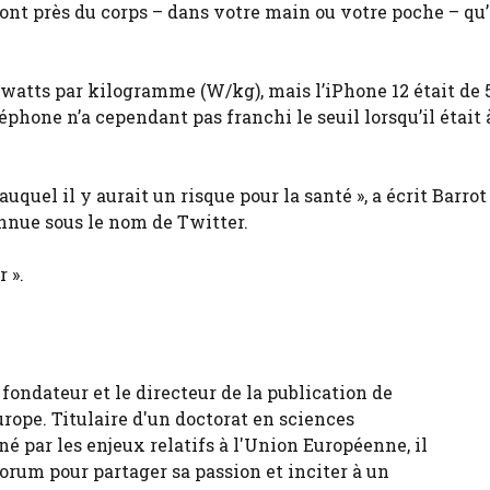
sont près du corps – dans votre main ou votre poche – qu
4 watts par kilogramme (W/kg), mais l’iPhone 12 était de 
phone n’a cependant pas franchi le seuil lorsqu’il était 
uquel il y aurait un risque pour la santé », a écrit Barrot 
nue sous le nom de Twitter.
 ».
fondateur et le directeur de la publication de
urope. Titulaire d'un doctorat en sciences
né par les enjeux relatifs à l'Union Européenne, il
forum pour partager sa passion et inciter à un