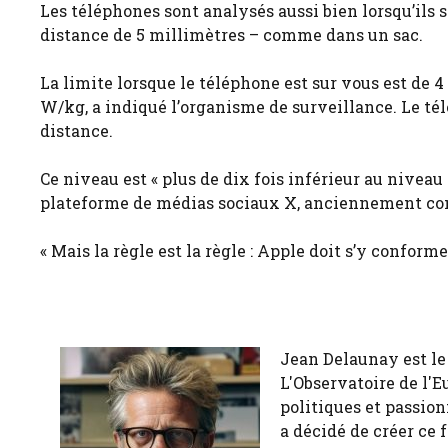
Les téléphones sont analysés aussi bien lorsqu’ils 
distance de 5 millimètres – comme dans un sac.
La limite lorsque le téléphone est sur vous est de 
W/kg, a indiqué l’organisme de surveillance. Le télé
distance.
Ce niveau est « plus de dix fois inférieur au niveau a
plateforme de médias sociaux X, anciennement con
« Mais la règle est la règle : Apple doit s’y conformer
Jean Delaunay est le 
L'Observatoire de l'E
politiques et passion
a décidé de créer ce 