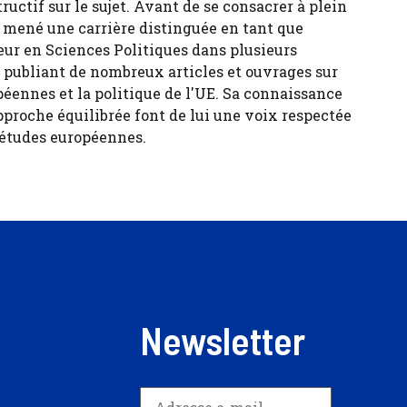
tructif sur le sujet. Avant de se consacrer à plein
 a mené une carrière distinguée en tant que
eur en Sciences Politiques dans plusieurs
, publiant de nombreux articles et ouvrages sur
péennes et la politique de l'UE. Sa connaissance
pproche équilibrée font de lui une voix respectée
 études européennes.
Newsletter