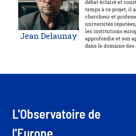
débat éclairé et cons
temps à ce projet, il
chercheur et profess
universités réputées
les institutions euro
Jean Delaunay
approfondie et son a
dans le domaine des
L'Observatoire de
l'Europe