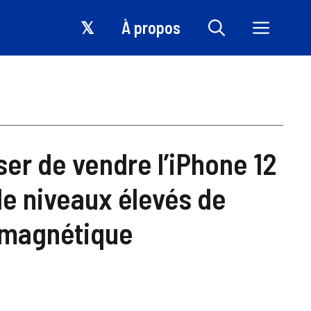
𝕏
À propos
r de vendre l’iPhone 12
de niveaux élevés de
omagnétique