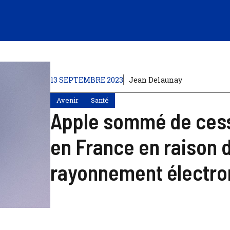
13 SEPTEMBRE 2023
Jean Delaunay
Avenir
Santé
Apple sommé de cesse
en France en raison 
rayonnement électr