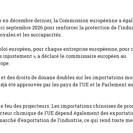
ée en décembre dernier, la Commission européenne a ég
ci septembre 2026 pour renforcer la protection de l’indu
yales et les surcapacités.
ploi européen, pour chaque entreprise européenne, pour
tés injustement », a déclaré le commissaire européen au
rope.
et des droits de douane doubles sur les importations mo
 déjà été approuvée par les pays de l’UE et le Parlement 
 le feu des projecteurs. Les importations chinoises de pro
secteur chimique de l’UE dépend également des exportati
marché d’exportation de l’industrie, ce qui rend toute m