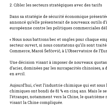
2. Cibler les secteurs stratégiques avec des tarifs
Dans sa stratégie de sécurité économique présent
annoncé qu’elle présenterait de nouveaux outils d’i
européenne contre les politiques commerciales délo
« Nous nous battrons bec et ongles pour chaque em
secteur ouvert, si nous constatons qu’ils sont trai
Commerce, Maroš Šefčovič, à L’Observatoire de l’Eu
Une décision visant à imposer de nouveaux quotas 
d’acier, dominées par les surcapacités chinoises, a
en avril.
Aujourd’hui, c’est l’industrie chimique qui est sous
chimiques ont bondi de 81 % en cinq ans. Mais le 
l’étranger, notamment vers la Chine, le quatrième 
visant la Chine compliquée.