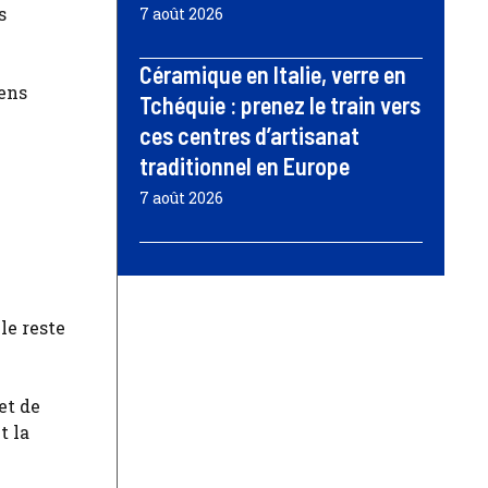
s
7 août 2026
Céramique en Italie, verre en
éens
Tchéquie : prenez le train vers
ces centres d’artisanat
traditionnel en Europe
7 août 2026
n
le reste
et de
t la