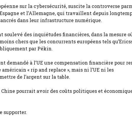
ropéenne sur la cybersécurité, suscite la controverse par
spagne et l’Allemagne, qui travaillent depuis longtem
ncrés dans leur infrastructure numérique.
t soulevé des inquiétudes financières, dans la mesure où
moins chers que les concurrents européens tels qu’Erics
ubliquement par Pékin.
nt demandé à l’UE une compensation financière pour r
américain « rip and replace », mais ni l’UE ni les
ttre de l’argent sur la table.
la Chine pourrait avoir des coûts politiques et économiqu
e supporter.