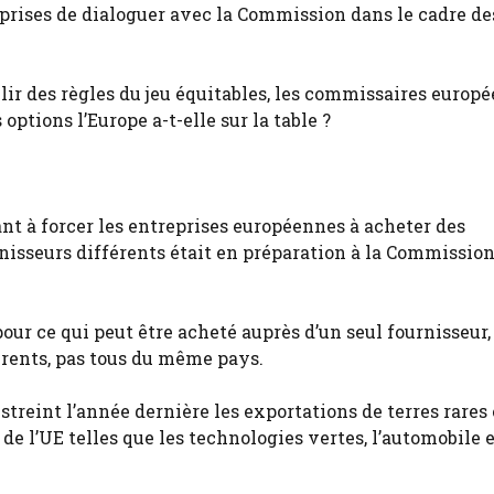
eprises de dialoguer avec la Commission dans le cadre de
blir des règles du jeu équitables, les commissaires europ
options l’Europe a-t-elle sur la table ?
ant à forcer les entreprises européennes à acheter des
nisseurs différents était en préparation à la Commissio
 pour ce qui peut être acheté auprès d’un seul fournisseur, 
érents, pas tous du même pays.
streint l’année dernière les exportations de terres rares 
 de l’UE telles que les technologies vertes, l’automobile e