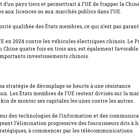
d’un pays tiers et permettrait à l’UE de frapper la Chin
cès aux licences ou aux marchés publics dans l’UE.
rité qualifiée des États membres, ce qui n’est pas garant
UE en 2024 contre les véhicules électriques chinois. Le 
 Chine quatre fois en trois ans, est également favorable
importants investissements chinois.
sa stratégie de découplage se heurte à une résistance
ux. Les États membres de l’UE restent divisés sur la ma
ékin de monter ses capitales les unes contre les autres.
cteur des technologies de l’information et des communica
eant l’élimination progressive des fournisseurs dits à h
stratégiques, à commencer par les télécommunications.