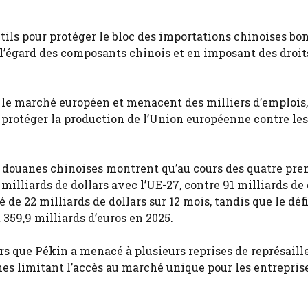
ils pour protéger le bloc des importations chinoises bo
’égard des composants chinois et en imposant des droit
 le marché européen et menacent des milliers d’emplois,
protéger la production de l’Union européenne contre les
s douanes chinoises montrent qu’au cours des quatre pre
illiards de dollars avec l’UE-27, contre 91 milliards de 
 de 22 milliards de dollars sur 12 mois, tandis que le défi
 359,9 milliards d’euros en 2025.
rs que Pékin a menacé à plusieurs reprises de représaill
es limitant l’accès au marché unique pour les entrepris