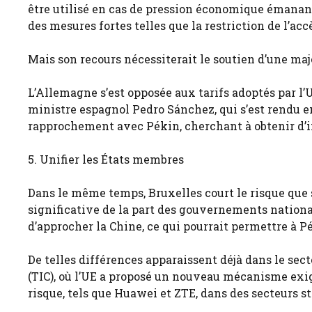
être utilisé en cas de pression économique émanant 
des mesures fortes telles que la restriction de l’ac
Mais son recours nécessiterait le soutien d’une majo
L’Allemagne s’est opposée aux tarifs adoptés par l’
ministre espagnol Pedro Sánchez, qui s’est rendu en
rapprochement avec Pékin, cherchant à obtenir d’
5. Unifier les États membres
Dans le même temps, Bruxelles court le risque que 
significative de la part des gouvernements nationa
d’approcher la Chine, ce qui pourrait permettre à P
De telles différences apparaissent déjà dans le se
(TIC), où l’UE a proposé un nouveau mécanisme exig
risque, tels que Huawei et ZTE, dans des secteurs 