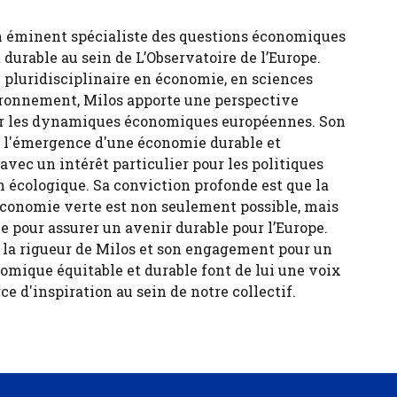
n éminent spécialiste des questions économiques
durable au sein de L’Observatoire de l’Europe.
 pluridisciplinaire en économie, en sciences
ironnement, Milos apporte une perspective
sur les dynamiques économiques européennes. Son
ur l'émergence d'une économie durable et
 avec un intérêt particulier pour les politiques
n écologique. Sa conviction profonde est que la
économie verte est non seulement possible, mais
e pour assurer un avenir durable pour l’Europe.
, la rigueur de Milos et son engagement pour un
ique équitable et durable font de lui une voix
ce d'inspiration au sein de notre collectif.