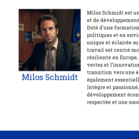
Milos Schmidt est u
et de développement 
Doté d'une formation
politiques et en env
unique et éclairée 
travail est centré s
résiliente en Europe,
vertes et l’innovatio
transition vers une 
Milos Schmidt
également essentiell
Intègre et passionné
développement économ
respectée et une sour