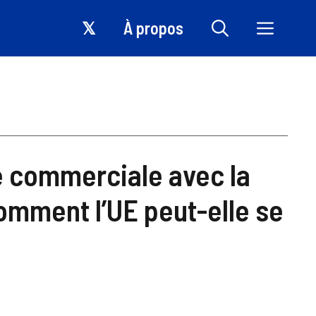
𝕏
À propos
e commerciale avec la
comment l’UE peut-elle se