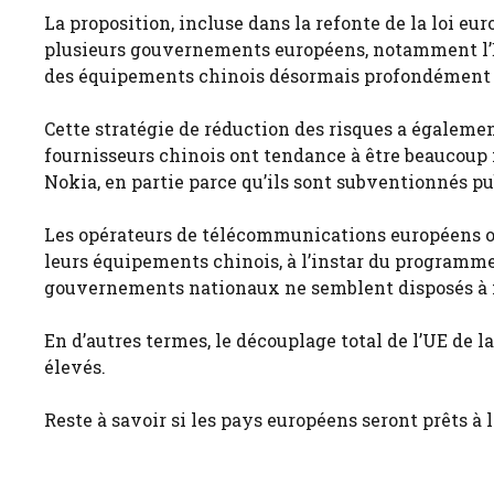
La proposition, incluse dans la refonte de la loi eu
plusieurs gouvernements européens, notamment l’E
des équipements chinois désormais profondément a
Cette stratégie de réduction des risques a égalemen
fournisseurs chinois ont tendance à être beaucoup 
Nokia, en partie parce qu’ils sont subventionnés p
Les opérateurs de télécommunications européens o
leurs équipements chinois, à l’instar du programme 
gouvernements nationaux ne semblent disposés à me
En d’autres termes, le découplage total de l’UE de 
élevés.
Reste à savoir si les pays européens seront prêts à l