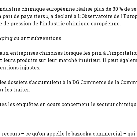
l’industrie chimique européenne réalise plus de 30 % de s
a part de pays tiers », a déclaré à L’Observatoire de l’Euro
pe de pression de l’industrie chimique européenne.
umping ou antisubventions
x entreprises chinoises lorsque les prix à l’importatio
leurs produits sur leur marché intérieur. Il peut égale
entions injustes.
 les dossiers s’accumulent à la DG Commerce de la Commi
 les traiter.
outes les enquêtes en cours concernent le secteur chimiqu
r recours – ce qu’on appelle le bazooka commercial – qui