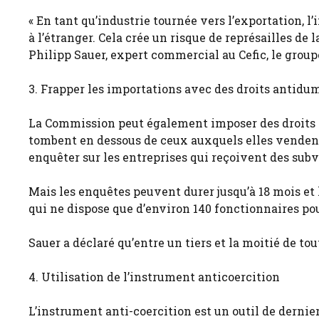
« En tant qu’industrie tournée vers l’exportation, 
à l’étranger. Cela crée un risque de représailles de l
Philipp Sauer, expert commercial au Cefic, le grou
3. Frapper les importations avec des droits antid
La Commission peut également imposer des droits au
tombent en dessous de ceux auxquels elles vendent 
enquêter sur les entreprises qui reçoivent des subv
Mais les enquêtes peuvent durer jusqu’à 18 mois et
qui ne dispose que d’environ 140 fonctionnaires pour
Sauer a déclaré qu’entre un tiers et la moitié de t
4. Utilisation de l’instrument anticoercition
L’instrument anti-coercition est un outil de dernie