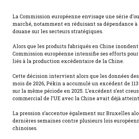
La Commission européenne envisage une série d’out
marché, notamment en réduisant sa dépendance à l
douane sur les secteurs stratégiques.
Alors que les produits fabriqués en Chine inondent
Commission européenne intensifie ses efforts pour 
liés à la production excédentaire de la Chine.
Cette décision intervient alors que les données de
mois de 2026, Pékin a accumulé un excédent de 113 m
sur la même période en 2025. L’excédent s’est creusé
commercial de l’UE avec la Chine avait déjà atteint
La pression s’accentue également sur Bruxelles alo
dernières semaines contre plusieurs lois européenn
chinoises.