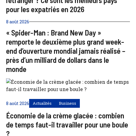
l’étranger ? Ce sont les meilleurs pays
pour les expatriés en 2026
8 août 2026
« Spider-Man : Brand New Day »
remporte le deuxième plus grand week-
end d’ouverture mondial jamais réalisé –
près d’un milliard de dollars dans le
monde
8 août 2026
Actualités
Business
Économie de la crème glacée : combien
de temps faut-il travailler pour une boule
?