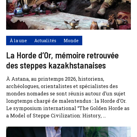
À la une
Actualités
Monde
La Horde d’Or, mémoire retrouvée
des steppes kazakhstanaises
À Astana, au printemps 2026, historiens,
archéologues, orientalistes et spécialistes des
mondes nomades se sont réunis autour d’un sujet
longtemps chargé de malentendus : la Horde d’Or.
Le symposium international “The Golden Horde as
a Model of Steppe Civilization: History, …