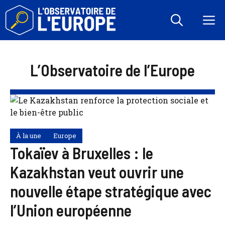
Aller
au
M
contenu
L’Observatoire de l’Europe
À la une
Europe
Tokaïev à Bruxelles : le
Kazakhstan veut ouvrir une
nouvelle étape stratégique avec
l’Union européenne